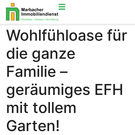
Wohlfühloase für
die ganze
Familie –
geräumiges EFH
mit tollem
Garten!